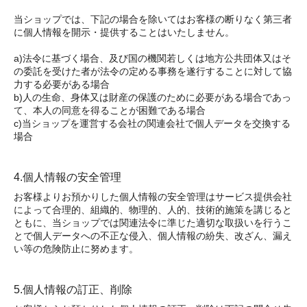
当ショップでは、下記の場合を除いてはお客様の断りなく第三者
に個人情報を開示・提供することはいたしません。
a)法令に基づく場合、及び国の機関若しくは地方公共団体又はそ
の委託を受けた者が法令の定める事務を遂行することに対して協
力する必要がある場合
b)人の生命、身体又は財産の保護のために必要がある場合であっ
て、本人の同意を得ることが困難である場合
c)当ショップを運営する会社の関連会社で個人データを交換する
場合
4.個人情報の安全管理
お客様よりお預かりした個人情報の安全管理はサービス提供会社
によって合理的、組織的、物理的、人的、技術的施策を講じると
ともに、当ショップでは関連法令に準じた適切な取扱いを行うこ
とで個人データへの不正な侵入、個人情報の紛失、改ざん、漏え
い等の危険防止に努めます。
5.個人情報の訂正、削除