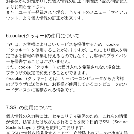
お客様からお預かりした個人情報の訂正・削除は下記の問合せ先
よりお知らせ下さい。
また、ユーザー登録された場合、当サイトのメニュー「マイアカ
ウント」より個人情報の訂正が出来ます。
6.cookie(クッキー)の使用について
当社は、お客様によりよいサービスを提供するため、cookie
（クッキー）を使用することがありますが、これにより個人を特
定できる情報の収集を行えるものではなく、お客様のプライバシ
ーを侵害することはございません。
また、cookie （クッキー）の受け入れを希望されない場合は、
ブラウザの設定で変更することができます。
※cookie （クッキー）とは、サーバーコンピュータからお客様
のブラウザに送信され、お客様が使用しているコンピュータのハ
ードディスクに蓄積される情報です。
7.SSLの使用について
個人情報の入力時には、セキュリティ確保のため、これらの情報
が傍受、妨害または改ざんされることを防ぐ目的でSSL（Secure
Sockets Layer）技術を使用しております。
※ SSLは情報を暗号化することで、盗聴防止やデータの改ざん防