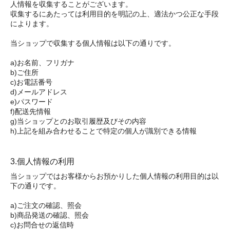
人情報を収集することがございます。
収集するにあたっては利用目的を明記の上、適法かつ公正な手段
によります。
当ショップで収集する個人情報は以下の通りです。
a)お名前、フリガナ
b)ご住所
c)お電話番号
d)メールアドレス
e)パスワード
f)配送先情報
g)当ショップとのお取引履歴及びその内容
h)上記を組み合わせることで特定の個人が識別できる情報
3.個人情報の利用
当ショップではお客様からお預かりした個人情報の利用目的は以
下の通りです。
a)ご注文の確認、照会
b)商品発送の確認、照会
c)お問合せの返信時