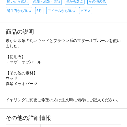
願いから選ぶ
恋愛・結婚・美容
色から選ぶ
その他の色
誕生石から選ぶ
6月
アイテムから選ぶ
ピアス
商品の説明
暖かい印象の丸いウッドとブラウン系のマザーオブパールを使い
ました。
【使用石】
・マザーオブパール
【その他の素材】
ウッド
真鍮メッキパーツ
イヤリングに変更ご希望の方は注文時に備考にご記入ください。
その他の詳細情報