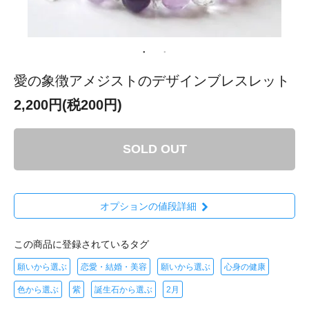
愛の象徴アメジストのデザインブレスレット
2,200円(税200円)
SOLD OUT
オプションの値段詳細
この商品に登録されているタグ
願いから選ぶ
恋愛・結婚・美容
願いから選ぶ
心身の健康
色から選ぶ
紫
誕生石から選ぶ
2月