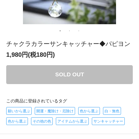
チャクラカラーサンキャッチャー◆パピヨン
1,980円(税180円)
SOLD OUT
この商品に登録されているタグ
願いから選ぶ
開運・魔除け・厄除け
色から選ぶ
白・無色
色から選ぶ
その他の色
アイテムから選ぶ
サンキャッチャー