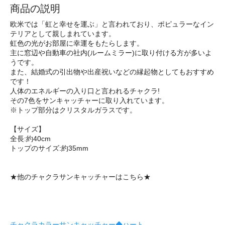
商品の説明
欧米では「虹と幸せを運ぶ」と言われており、ポピュラーなイン
テリアとして親しまれています。
虹色の光がお部屋に幸運をもたらします。
主に窓辺や自動車の社内(ルームミラー)に取り付ける方が多いよ
うです。
また、結婚式の引出物や出産祝いなどの縁起物としてもおすすめ
です！
人体のエネルギーの入り口と言われるチャクラ!
その7色をサンキャッチャーに取り入れています。
※トップ部分はクリスタルガラスです。
【サイズ】
全長:約40cm
トップのサイズ:約35mm
★他のチャクラサンキャッチャーはこちら★
チャクラカラーサンキャッチャー◆ハート