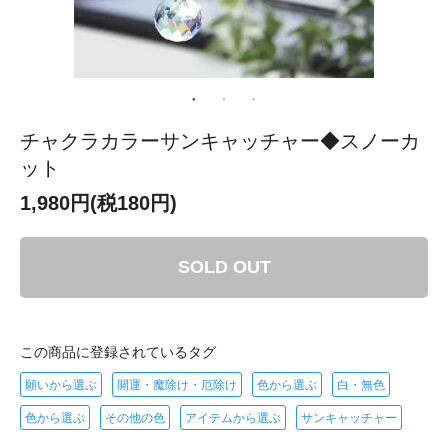
チャクラカラーサンキャッチャー◆スノーカ
ット
1,980円(税180円)
SOLD OUT
この商品に登録されているタグ
願いから選ぶ
開運・魔除け・厄除け
色から選ぶ
白・無色
色から選ぶ
その他の色
アイテムから選ぶ
サンキャッチャー