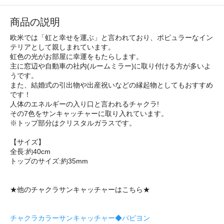
商品の説明
欧米では「虹と幸せを運ぶ」と言われており、ポピュラーなイン
テリアとして親しまれています。
虹色の光がお部屋に幸運をもたらします。
主に窓辺や自動車の社内(ルームミラー)に取り付ける方が多いよ
うです。
また、結婚式の引出物や出産祝いなどの縁起物としてもおすすめ
です！
人体のエネルギーの入り口と言われるチャクラ!
その7色をサンキャッチャーに取り入れています。
※トップ部分はクリスタルガラスです。
【サイズ】
全長:約40cm
トップのサイズ:約35mm
★他のチャクラサンキャッチャーはこちら★
チャクラカラーサンキャッチャー◆パピヨン